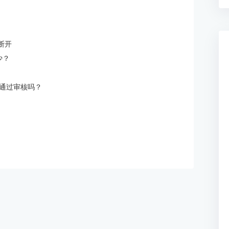
断开
少？
通过审核吗？