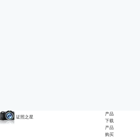
产品
证照之星
下载
产品
购买