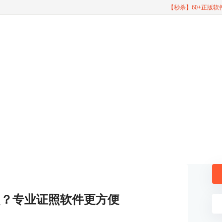
【秒杀】60+正版
照？专业证照软件更方便