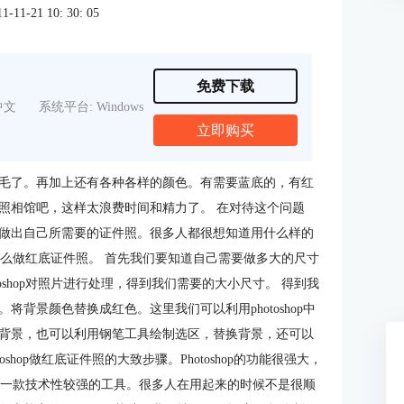
1-21 10: 30: 05
免费下载
中文
系统平台: Windows
立即购买
毛了。再加上还有各种各样的颜色。有需要蓝底的，有红
照相馆吧，这样太浪费时间和精力了。 在对待这个问题
做出自己所需要的证件照。很多人都很想知道用什么样的
怎么做红底证件照。 首先我们要知道自己需要做多大的尺寸
oshop对照片进行处理，得到我们需要的大小尺寸。 得到我
背景颜色替换成红色。这里我们可以利用photoshop中
背景，也可以利用钢笔工具绘制选区，替换背景，还可以
hop做红底证件照的大致步骤。Photoshop的功能很强大，
毕竟是一款技术性较强的工具。很多人在用起来的时候不是很顺