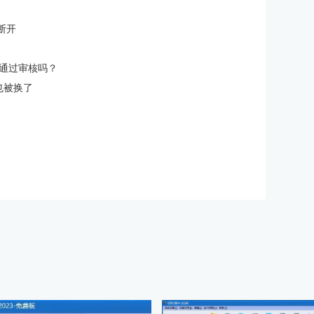
断开
通过审核吗？
也被换了