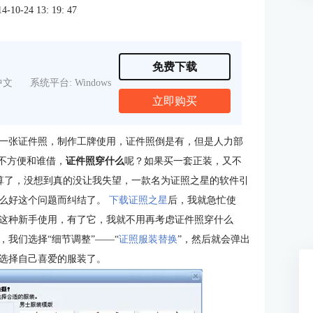
0-24 13: 19: 47
免费下载
中文
系统平台: Windows
立即购买
一张证件照，制作工牌使用，证件照倒是有，但是人力部
不方便和谁借，
证件照穿什么
呢？如果买一套正装，又不
算了，没想到真的没让我失望，一款名为证照之星的软件引
什么好这个问题而纠结了。
下载证照之星
后，我就急忙使
这种新手使用，有了它，我就不用再考虑证件照穿什么
我们选择“细节调整”——“
证照服装替换
”，然后就会弹出
选择自己喜爱的服装了。