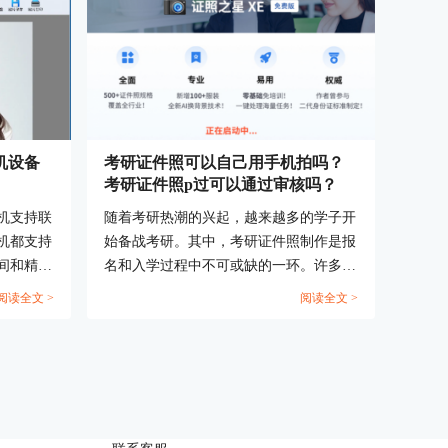
机设备
考研证件照可以自己用手机拍吗？
考研证件照p过可以通过审核吗？
机支持联
随着考研热潮的兴起，越来越多的学子开
机都支持
始备战考研。其中，考研证件照制作是报
间和精
名和入学过程中不可或缺的一环。许多考
的一些品
生都在考虑是否可以自己用手机拍摄考研
阅读全文 >
阅读全文 >
供的一下
证件照，并担心自拍的照片是否会通过审
以咨询相
核。本文将探讨考研证件照可以自己用手
机拍吗，考研证件照P过可以通过审核吗
这两个问题。...