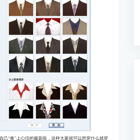
自己“换”上心仪的服装啦，这样大家就可以想穿什么就穿