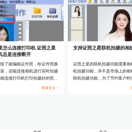
星怎么连接打印机 证照之星
支持证照之星联机拍摄的相
机总是连接断开
星除了能编辑证件照，给证件照换
证照之星的联机拍摄功能需要相
服装，还能连接相机进行实时拍摄
机拍摄功能，并不是市场上的相
并能连接打印机打印拍摄好的照
联机拍摄功能，为了节约客户时
照片拍摄、编辑修图和照片打印在
力，为此我们给客户提供了如下
阅读全文 >
一体化操作。那么证件照如何在证
牌的相机。客户可以考虑下面提
中拍摄和打印呢？这篇文章就告诉
相机型号，更多的相机型号也可
照之星怎么连接打印机，证照之星
关厂商。...
总是连接断开。...