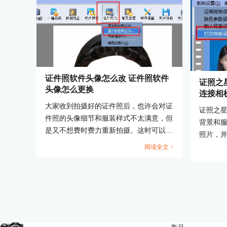
证件照软件头像怎么改 证件照软件
证照之
头像怎么更换
连接相
大家收到拍摄好的证件照后，也许会对证
证照之
件照的头像细节和服装样式不太满意，但
背景和
是又不想费时费力重新拍摄。这时可以使
照片，
用证件照软件调整头像和服装，下面这篇
片，使
阅读全文 >
文章就告诉大家证件照软件头像怎么改，
软件中
证件照软件头像怎么更换。...
照之星
大家证
连接相机