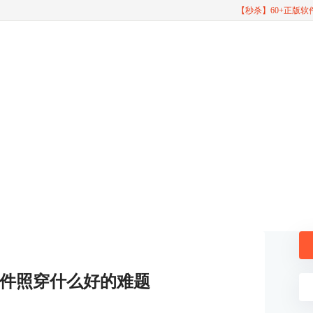
【秒杀】60+正版
件照穿什么好的难题