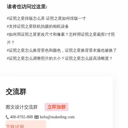
路助一臂之力。
读者也访问过这里:
#
证照之星排版怎么弄 证照之星如何排版一寸
#
支持证照之星联机拍摄的相机设备
#
如何用证照之星更改尺寸和像素？怎样用证照之星裁剪1寸照
片？
#
证照之星怎么换背景色和颜色，证照之星换背景衣服也被换了
#
证照之星怎么调整照片的大小？证照之星怎么提高清晰度？
交流群
图文设计交流群
立即加群
400-8765-888
kefu@makeding.com
下载试用