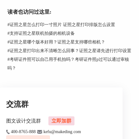
读者也访问过这里:
#
证照之星怎么打印一寸照片 证照之星打印排版怎么设置
#
支持证照之星联机拍摄的相机设备
#
证照之星哪个版本好用？证照之星支持哪些相机？
#
证照之星打印出来不清晰怎么回事？证照之星请先进行打印设置
#
考研证件照可以自己用手机拍吗？考研证件照p过可以通过审核
吗？
交流群
图文设计交流群
立即加群
400-8765-888
kefu@makeding.com