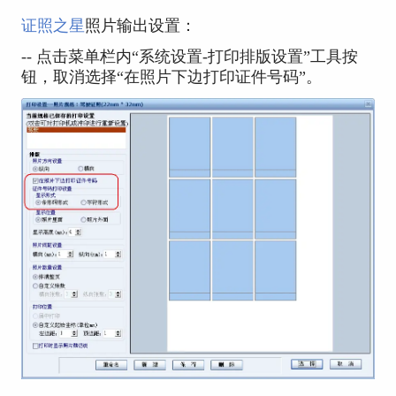
证照之星
照片输出设置：
-- 点击菜单栏内“系统设置-打印排版设置”工具按
钮，取消选择“在照片下边打印证件号码”。