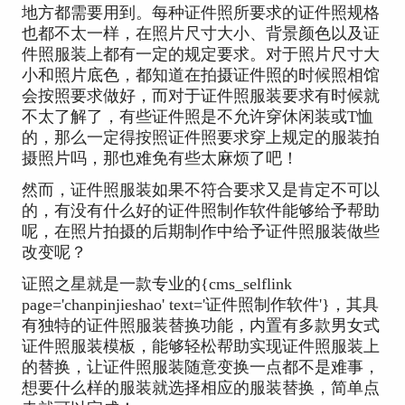
地方都需要用到。每种证件照所要求的证件照规格
也都不太一样，在照片尺寸大小、背景颜色以及证
件照服装上都有一定的规定要求。对于照片尺寸大
小和照片底色，都知道在拍摄证件照的时候照相馆
会按照要求做好，而对于证件照服装要求有时候就
不太了解了，有些证件照是不允许穿休闲装或T恤
的，那么一定得按照证件照要求穿上规定的服装拍
摄照片吗，那也难免有些太麻烦了吧！
然而，证件照服装如果不符合要求又是肯定不可以
的，有没有什么好的证件照制作软件能够给予帮助
呢，在照片拍摄的后期制作中给予证件照服装做些
改变呢？
证照之星就是一款专业的{cms_selflink
page='chanpinjieshao' text='证件照制作软件'}，其具
有独特的证件照服装替换功能，内置有多款男女式
证件照服装模板，能够轻松帮助实现证件照服装上
的替换，让证件照服装随意变换一点都不是难事，
想要什么样的服装就选择相应的服装替换，简单点