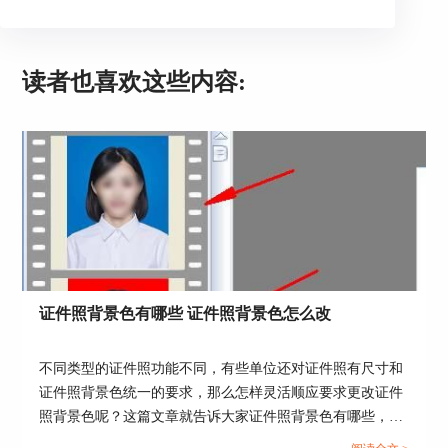
读者也喜欢这些内容:
证件照背景色有哪些 证件照背景色怎么改
证照之星可以将便装照片替换成符合要求的证件照
不同类型的证件照功能不同，有些单位还对证件照有尺寸和
服装照片，想‘穿’什么就选什么，证件照服装模板
证件照背景色统一的要求，那么怎样灵活顺应要求更改证件
任由你选择满意的服装。
照背景色呢？这篇文章就告诉大家证件照背景色有哪些，证
件照背景色怎么改。...