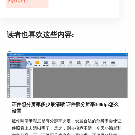
下载试用
读者也喜欢这些内容:
证件照分辨率多少最清晰 证件照分辨率300dpi怎么
设置
接下来还可以为证件照替换背景、替换服装等，使整个证件照更
证件照清晰程度是有分辨率决定，设置合适的分辨率会使证
加正规。 证照之星绝对是证件照制作的不二法宝，有了它，谁都
件照看上去清晰明了，反之，则会模糊不清，今天小编就和
可以轻松地制作美丽的证件照片。想把你的证件照也晒到网络上