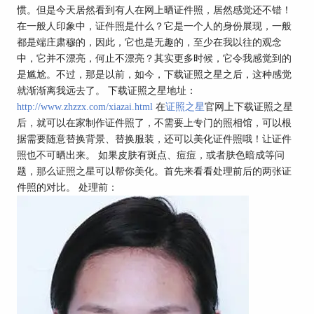
惯。但是今天居然看到有人在网上晒证件照，居然感觉还不错！
在一般人印象中，证件照是什么？它是一个人的身份展现，一般
都是端庄肃穆的，因此，它也是无趣的，至少在我以往的观念
中，它并不漂亮，何止不漂亮？其实更多时候，它令我感觉到的
是尴尬。不过，那是以前，如今，下载证照之星之后，这种感觉
就渐渐离我远去了。 下载证照之星地址：
http://www.zhzzx.com/xiazai.html
在
证照之星
官网上下载证照之星
后，就可以在家制作证件照了，不需要上专门的照相馆，可以根
据需要随意替换背景、替换服装，还可以美化证件照哦！让证件
照也不可晒出来。 如果皮肤有斑点、痘痘，或者肤色暗成等问
题，那么证照之星可以帮你美化。首先来看看处理前后的两张证
件照的对比。 处理前：