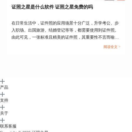
证照之星是什么软件 证照之星免费的吗
在日常生活中，证件照的应用场景十分广泛，升学考公、步
入职场、出国旅游、结婚登记等等，都需要使用到证件照。
由此可见，一张标准且精美的证件照，其重要性不言而喻。
今天这篇文章就以“证照之星是什么软件，证照之星免费的
阅读全文 >
吗”作为标题，向大家介绍一款优秀的证件照处理软件。...
产品
支持
关于
联系客服