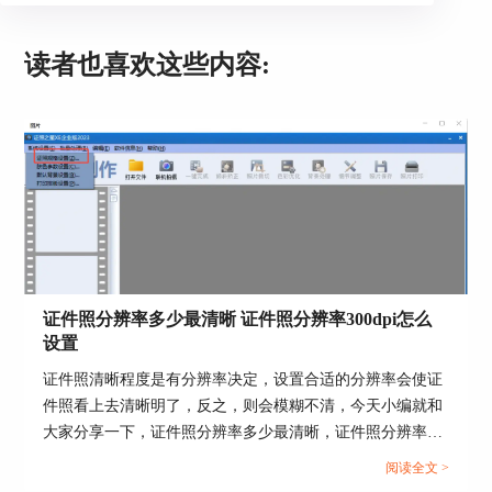
读者也喜欢这些内容:
图3：打印
最后将制作好的照片打印出来即可，使用证照之星
证件照分辨率多少最清晰 证件照分辨率300dpi怎么
制作证件照真的很简单，很专业，同时还有很多模
设置
板提供，还可以替换背景，美白皮肤，真的赶紧去
证照之星官网下载使用吧
证件照清晰程度是有分辨率决定，设置合适的分辨率会使证
件照看上去清晰明了，反之，则会模糊不清，今天小编就和
大家分享一下，证件照分辨率多少最清晰，证件照分辨率
300dpi怎么设置。...
阅读全文 >