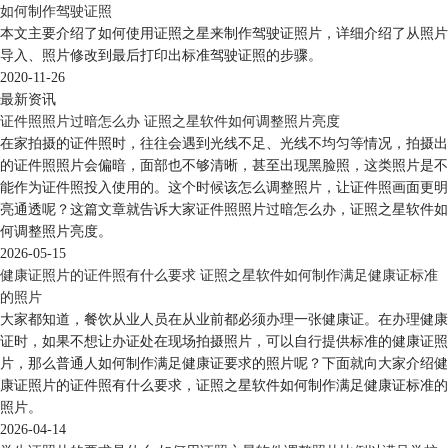
如何制作驾驶证照
本文主要介绍了如何使用证照之星来制作驾驶证照片，详细介绍了从照片
导入、照片修改到最后打印出标准驾驶证照的步骤。
2020-11-26
最新资讯
证件照照片过暗怎么办 证照之星软件如何调整照片亮度
在家拍摄的证件照时，往往会遇到光线不足、光线不均匀等情况，拍摄出
的证件照照片会偏暗，面部也不够清晰，甚至出现黑脸照，这类照片是不
能作为证件照投入使用的。这个时候该怎么调整照片，让证件照画面更明
亮通透呢？这篇文章就告诉大家证件照照片过暗怎么办，证照之星软件如
何调整照片亮度。
2026-05-15
健康证照片的证件照有什么要求 证照之星软件如何制作满足健康证标准
的照片
大家都知道，餐饮从业人员在从业前都必须办理一张健康证。在办理健康
证时，如果不想让办证处在现场拍摄照片，可以自行提供标准的健康证照
片，那么普通人如何制作满足健康证要求的照片呢？下面就向大家介绍健
康证照片的证件照有什么要求，证照之星软件如何制作满足健康证标准的
照片。
2026-04-14