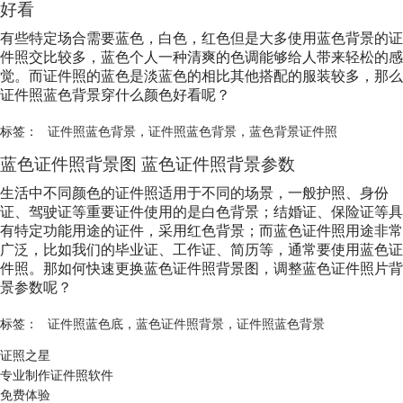
好看
有些特定场合需要蓝色，白色，红色但是大多使用蓝色背景的证
件照交比较多，蓝色个人一种清爽的色调能够给人带来轻松的感
觉。而证件照的蓝色是淡蓝色的相比其他搭配的服装较多，那么
证件照蓝色背景穿什么颜色好看呢？
标签：
证件照蓝色背景
，
证件照蓝色背景
，
蓝色背景证件照
蓝色证件照背景图 蓝色证件照背景参数
生活中不同颜色的证件照适用于不同的场景，一般护照、身份
证、驾驶证等重要证件使用的是白色背景；结婚证、保险证等具
有特定功能用途的证件，采用红色背景；而蓝色证件照用途非常
广泛，比如我们的毕业证、工作证、简历等，通常要使用蓝色证
件照。那如何快速更换蓝色证件照背景图，调整蓝色证件照片背
景参数呢？
标签：
证件照蓝色底
，
蓝色证件照背景
，
证件照蓝色背景
证照之星
专业制作证件照软件
免费体验