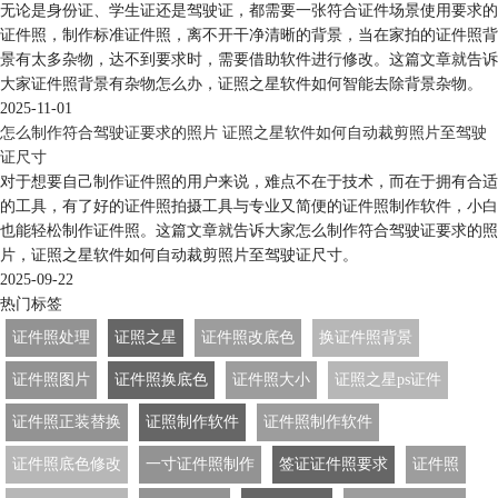
无论是身份证、学生证还是驾驶证，都需要一张符合证件场景使用要求的
证件照，制作标准证件照，离不开干净清晰的背景，当在家拍的证件照背
景有太多杂物，达不到要求时，需要借助软件进行修改。这篇文章就告诉
大家证件照背景有杂物怎么办，证照之星软件如何智能去除背景杂物。
2025-11-01
怎么制作符合驾驶证要求的照片 证照之星软件如何自动裁剪照片至驾驶
证尺寸
对于想要自己制作证件照的用户来说，难点不在于技术，而在于拥有合适
的工具，有了好的证件照拍摄工具与专业又简便的证件照制作软件，小白
也能轻松制作证件照。这篇文章就告诉大家怎么制作符合驾驶证要求的照
片，证照之星软件如何自动裁剪照片至驾驶证尺寸。
2025-09-22
热门标签
证件照处理
证照之星
证件照改底色
换证件照背景
证件照图片
证件照换底色
证件照大小
证照之星ps证件
证件照正装替换
证照制作软件
证件照制作软件
证件照底色修改
一寸证件照制作
签证证件照要求
证件照