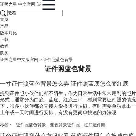
证照之星
中文官网
首页
产品
版本对比
下载
教程
购买
证照之星中文版官网
>
证件照蓝色背景
证件照蓝色背景
一寸证件照蓝色背景怎么弄 证件照蓝底怎么变红底
提到证件照小伙伴们都不陌生，作为日常生活中常常用到的照片
形式，通常分为白底、蓝底、红底三种，碰到需要证件照的情况
下，很多小伙伴都会直接去影楼进行拍摄，有时需要单独拿出一
上午或一天时间进行安排，有没有更简单快速的办法呢
标签：
证件照蓝色背景
，
蓝色背景证件照
，
红底证件照
蓝色证件照穿什么衣服好看 蓝底证件照怎么换成白底