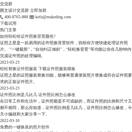
交流群
图文设计交流群
立即加群
400-8765-888
kefu@makeding.com
下载试用
热门文章
如何轻松给证件照换背景颜色?
证照之星是一款易用的证件照换背景软件，协助你方便快捷处理证件照
片。 “一键裁剪”，“自动纠正倾斜”，“轻松换背景”等功能让你在几秒钟内
完成证件照的处理编辑。
2023-03-23
轻松替换证件照服装 下载证件照服装模板
证照之星的证照服装替换功能，能够将普通便装照片替换成符合证件照要
求的正装证件照片。
2023-03-23
证件照比例是几比几 证件照比例怎么修改
在日常工作和生活中，证件照都是不可或缺的，而证件照的比例和尺寸又
都不相同，那么你知道，证件照比例是几比几，证件照比例怎么修改，今
天小编就和大家分享一下。
2022-03-10
免费的一键换装的照片软件