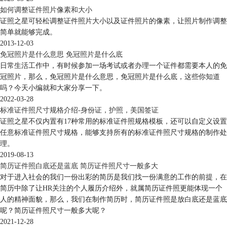
如何调整证件照片像素和大小
证照之星可轻松调整证件照片大小以及证件照片的像素，让照片制作调整
简单就能够完成。
2013-12-03
免冠照片是什么意思 免冠照片是什么底
日常生活工作中，有时候参加一场考试或者办理一个证件都需要本人的免
冠照片，那么，免冠照片是什么意思，免冠照片是什么底，这些你知道
吗？今天小编就和大家分享一下。
2022-03-28
标准证件照尺寸规格介绍-身份证，护照，美国签证
证照之星不仅内置有17种常用的标准证件照规格模板，还可以自定义设置
任意标准证件照尺寸规格，能够支持所有的标准证件照尺寸规格的制作处
理。
2019-08-13
简历证件照白底还是蓝底 简历证件照尺寸一般多大
对于进入社会的我们一份出彩的简历是我们找一份满意的工作的前提，在
简历中除了让HR关注的个人履历介绍外，就属简历证件照更能体现一个
人的精神面貌，那么，我们在制作简历时，简历证件照是放白底还是蓝底
呢？简历证件照尺寸一般多大呢？
2021-12-28