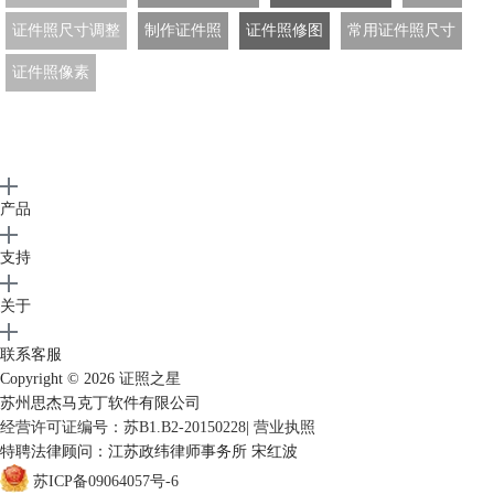
证件照尺寸调整
制作证件照
证件照修图
常用证件照尺寸
证件照像素
产品
支持
关于
联系客服
Copyright © 2026
证照之星
苏州思杰马克丁软件有限公司
经营许可证编号：苏B1.B2-20150228
|
营业执照
特聘法律顾问：江苏政纬律师事务所 宋红波
苏ICP备09064057号-6