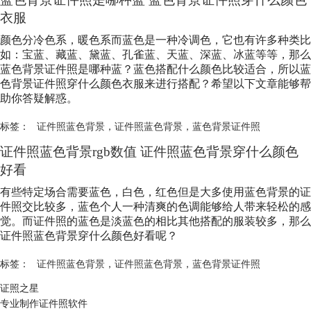
衣服
颜色分冷色系，暖色系而蓝色是一种冷调色，它也有许多种类比
如：宝蓝、藏蓝、黛蓝、孔雀蓝、天蓝、深蓝、冰蓝等等，那么
蓝色背景证件照是哪种蓝？蓝色搭配什么颜色比较适合，所以蓝
色背景证件照穿什么颜色衣服来进行搭配？希望以下文章能够帮
助你答疑解惑。
标签：
证件照蓝色背景
，
证件照蓝色背景
，
蓝色背景证件照
证件照蓝色背景rgb数值 证件照蓝色背景穿什么颜色
好看
有些特定场合需要蓝色，白色，红色但是大多使用蓝色背景的证
件照交比较多，蓝色个人一种清爽的色调能够给人带来轻松的感
觉。而证件照的蓝色是淡蓝色的相比其他搭配的服装较多，那么
证件照蓝色背景穿什么颜色好看呢？
标签：
证件照蓝色背景
，
证件照蓝色背景
，
蓝色背景证件照
证照之星
专业制作证件照软件