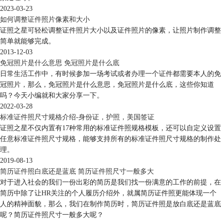
2023-03-23
如何调整证件照片像素和大小
证照之星可轻松调整证件照片大小以及证件照片的像素，让照片制作调整
简单就能够完成。
2013-12-03
免冠照片是什么意思 免冠照片是什么底
日常生活工作中，有时候参加一场考试或者办理一个证件都需要本人的免
冠照片，那么，免冠照片是什么意思，免冠照片是什么底，这些你知道
吗？今天小编就和大家分享一下。
2022-03-28
标准证件照尺寸规格介绍-身份证，护照，美国签证
证照之星不仅内置有17种常用的标准证件照规格模板，还可以自定义设置
任意标准证件照尺寸规格，能够支持所有的标准证件照尺寸规格的制作处
理。
2019-08-13
简历证件照白底还是蓝底 简历证件照尺寸一般多大
对于进入社会的我们一份出彩的简历是我们找一份满意的工作的前提，在
简历中除了让HR关注的个人履历介绍外，就属简历证件照更能体现一个
人的精神面貌，那么，我们在制作简历时，简历证件照是放白底还是蓝底
呢？简历证件照尺寸一般多大呢？