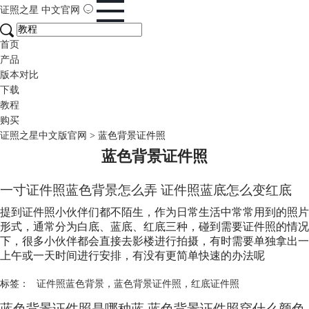
证照之星
中文官网
首页
产品
版本对比
下载
教程
购买
证照之星中文版官网
>
蓝色背景证件照
蓝色背景证件照
一寸证件照蓝色背景怎么弄 证件照蓝底怎么变红底
提到证件照小伙伴们都不陌生，作为日常生活中常常用到的照片
形式，通常分为白底、蓝底、红底三种，碰到需要证件照的情况
下，很多小伙伴都会直接去影楼进行拍摄，有时需要单独拿出一
上午或一天时间进行安排，有没有更简单快速的办法呢
标签：
证件照蓝色背景
，
蓝色背景证件照
，
红底证件照
蓝色背景证件照是哪种蓝 蓝色背景证件照穿什么颜色