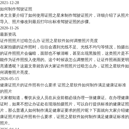
2021-12-28
如何制作驾驶证照
本文主要介绍了如何使用证照之星来制作驾驶证照片，详细介绍了从照片
导入、照片修改到最后打印出标准驾驶证照的步骤。
2020-11-26
最新资讯
证件照照片过暗怎么办 证照之星软件如何调整照片亮度
在家拍摄的证件照时，往往会遇到光线不足、光线不均匀等情况，拍摄出
的证件照照片会偏暗，面部也不够清晰，甚至出现黑脸照，这类照片是不
能作为证件照投入使用的。这个时候该怎么调整照片，让证件照画面更明
亮通透呢？这篇文章就告诉大家证件照照片过暗怎么办，证照之星软件如
何调整照片亮度。
2026-05-15
健康证照片的证件照有什么要求 证照之星软件如何制作满足健康证标准
的照片
大家都知道，餐饮从业人员在从业前都必须办理一张健康证。在办理健康
证时，如果不想让办证处在现场拍摄照片，可以自行提供标准的健康证照
片，那么普通人如何制作满足健康证要求的照片呢？下面就向大家介绍健
康证照片的证件照有什么要求，证照之星软件如何制作满足健康证标准的
照片。