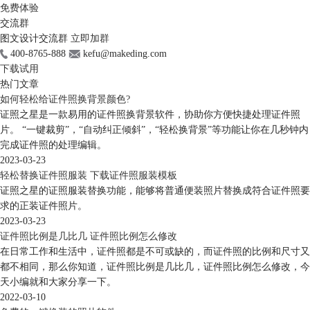
免费体验
交流群
图文设计交流群
立即加群
400-8765-888
kefu@makeding.com
下载试用
热门文章
如何轻松给证件照换背景颜色?
证照之星是一款易用的证件照换背景软件，协助你方便快捷处理证件照
片。 “一键裁剪”，“自动纠正倾斜”，“轻松换背景”等功能让你在几秒钟内
完成证件照的处理编辑。
2023-03-23
轻松替换证件照服装 下载证件照服装模板
证照之星的证照服装替换功能，能够将普通便装照片替换成符合证件照要
求的正装证件照片。
2023-03-23
证件照比例是几比几 证件照比例怎么修改
在日常工作和生活中，证件照都是不可或缺的，而证件照的比例和尺寸又
都不相同，那么你知道，证件照比例是几比几，证件照比例怎么修改，今
天小编就和大家分享一下。
2022-03-10