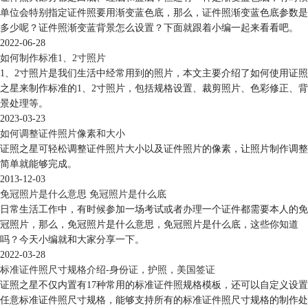
单位会特别指定证件照要用渐变蓝色底，那么，证件照渐变蓝色底参数是
多少呢？证件照渐变蓝背景怎么设置？下面就跟着小编一起来看看吧。
2022-06-28
如何制作标准1、2寸照片
1、2寸照片是我们生活中经常用到的照片，本文主要介绍了如何使用证照
之星来制作标准的1、2寸照片，包括规格设置、裁剪照片、色彩修正、背
景处理等。
2023-03-23
如何调整证件照片像素和大小
证照之星可轻松调整证件照片大小以及证件照片的像素，让照片制作调整
简单就能够完成。
2013-12-03
免冠照片是什么意思 免冠照片是什么底
日常生活工作中，有时候参加一场考试或者办理一个证件都需要本人的免
冠照片，那么，免冠照片是什么意思，免冠照片是什么底，这些你知道
吗？今天小编就和大家分享一下。
2022-03-28
标准证件照尺寸规格介绍-身份证，护照，美国签证
证照之星不仅内置有17种常用的标准证件照规格模板，还可以自定义设置
任意标准证件照尺寸规格，能够支持所有的标准证件照尺寸规格的制作处