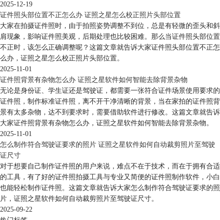
2025-12-19
证件照头部位置不正怎么办 证照之星怎么校正照片头部位置
大家在拍摄证件照时，由于拍照姿势调整不到位，总是有轻微的歪头和斜
肩现象，影响证件照美观，后期处理也比较困难。那么当证件照头部位置
不正时，该怎么正确调整呢？这篇文章就告诉大家证件照头部位置不正怎
么办，证照之星怎么校正照片头部位置。
2025-11-01
证件照背景有杂物怎么办 证照之星软件如何智能去除背景杂物
无论是身份证、学生证还是驾驶证，都需要一张符合证件场景使用要求的
证件照，制作标准证件照，离不开干净清晰的背景，当在家拍的证件照背
景有太多杂物，达不到要求时，需要借助软件进行修改。这篇文章就告诉
大家证件照背景有杂物怎么办，证照之星软件如何智能去除背景杂物。
2025-11-01
怎么制作符合驾驶证要求的照片 证照之星软件如何自动裁剪照片至驾驶
证尺寸
对于想要自己制作证件照的用户来说，难点不在于技术，而在于拥有合适
的工具，有了好的证件照拍摄工具与专业又简便的证件照制作软件，小白
也能轻松制作证件照。这篇文章就告诉大家怎么制作符合驾驶证要求的照
片，证照之星软件如何自动裁剪照片至驾驶证尺寸。
2025-09-22