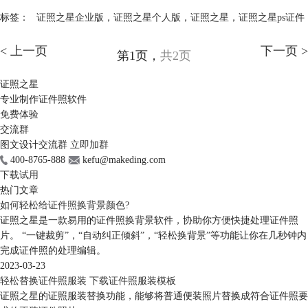
标签：
证照之星企业版
，
证照之星个人版
，
证照之星
，
证照之星ps证件
< 上一页
下一页 >
第1页，
共2页
证照之星
专业制作证件照软件
免费体验
交流群
图文设计交流群
立即加群
400-8765-888
kefu@makeding.com
下载试用
热门文章
如何轻松给证件照换背景颜色?
证照之星是一款易用的证件照换背景软件，协助你方便快捷处理证件照
片。 “一键裁剪”，“自动纠正倾斜”，“轻松换背景”等功能让你在几秒钟内
完成证件照的处理编辑。
2023-03-23
轻松替换证件照服装 下载证件照服装模板
证照之星的证照服装替换功能，能够将普通便装照片替换成符合证件照要