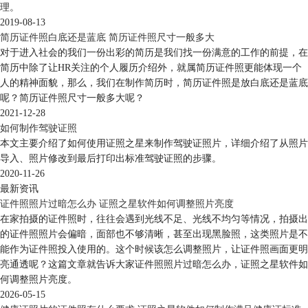
理。
2019-08-13
简历证件照白底还是蓝底 简历证件照尺寸一般多大
对于进入社会的我们一份出彩的简历是我们找一份满意的工作的前提，在
简历中除了让HR关注的个人履历介绍外，就属简历证件照更能体现一个
人的精神面貌，那么，我们在制作简历时，简历证件照是放白底还是蓝底
呢？简历证件照尺寸一般多大呢？
2021-12-28
如何制作驾驶证照
本文主要介绍了如何使用证照之星来制作驾驶证照片，详细介绍了从照片
导入、照片修改到最后打印出标准驾驶证照的步骤。
2020-11-26
最新资讯
证件照照片过暗怎么办 证照之星软件如何调整照片亮度
在家拍摄的证件照时，往往会遇到光线不足、光线不均匀等情况，拍摄出
的证件照照片会偏暗，面部也不够清晰，甚至出现黑脸照，这类照片是不
能作为证件照投入使用的。这个时候该怎么调整照片，让证件照画面更明
亮通透呢？这篇文章就告诉大家证件照照片过暗怎么办，证照之星软件如
何调整照片亮度。
2026-05-15