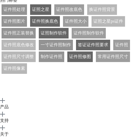
热门标签
证件照处理
证照之星
证件照改底色
换证件照背景
证件照图片
证件照换底色
证件照大小
证照之星ps证件
证件照正装替换
证照制作软件
证件照制作软件
证件照底色修改
一寸证件照制作
签证证件照要求
证件照
证件照尺寸调整
制作证件照
证件照修图
常用证件照尺寸
证件照像素
产品
支持
关于