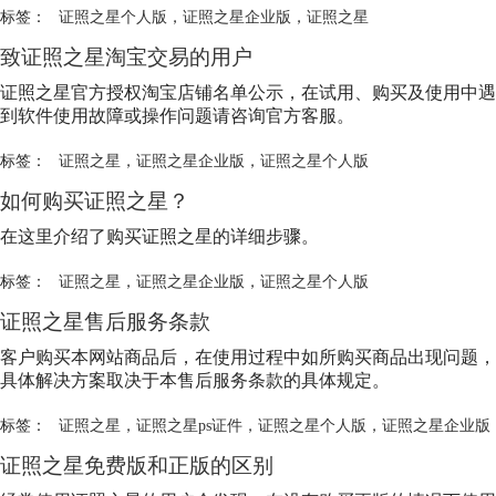
标签：
证照之星个人版
，
证照之星企业版
，
证照之星
致证照之星淘宝交易的用户
证照之星官方授权淘宝店铺名单公示，在试用、购买及使用中遇
到软件使用故障或操作问题请咨询官方客服。
标签：
证照之星
，
证照之星企业版
，
证照之星个人版
如何购买证照之星？
在这里介绍了购买证照之星的详细步骤。
标签：
证照之星
，
证照之星企业版
，
证照之星个人版
证照之星售后服务条款
客户购买本网站商品后，在使用过程中如所购买商品出现问题，
具体解决方案取决于本售后服务条款的具体规定。
标签：
证照之星
，
证照之星ps证件
，
证照之星个人版
，
证照之星企业版
证照之星免费版和正版的区别