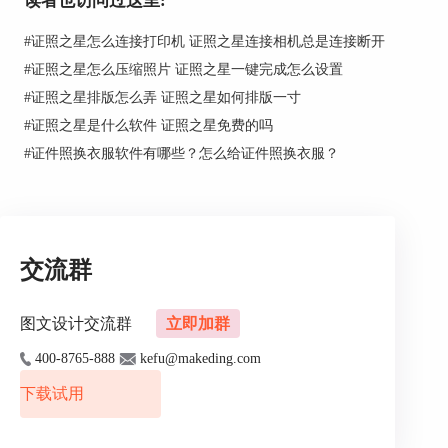
读者也访问过这里:
也不用去照相馆重新拍了，拿原来照片的电子版使用证照之星就
可以自己更换背景色了。
#
证照之星怎么连接打印机 证照之星连接相机总是连接断开
#
证照之星怎么压缩照片 证照之星一键完成怎么设置
#
证照之星排版怎么弄 证照之星如何排版一寸
#
证照之星是什么软件 证照之星免费的吗
#
证件照换衣服软件有哪些？怎么给证件照换衣服？
交流群
图文设计交流群
立即加群
400-8765-888
kefu@makeding.com
下载试用