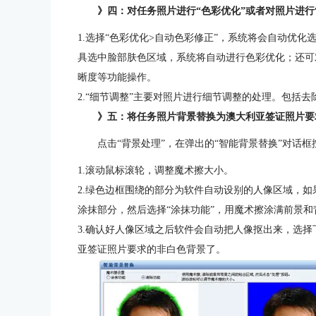
》四：对任务照片进行“色彩优化”或者对照片进行
1.选择“色彩优化>自动色彩修正”，系统将会自动优化
具选中脸部肤色区域，系统将自动进行色彩优化；还可对
晰度等功能操作。
2.“细节调整”主要对照片进行细节调整的处理。包括
》五：将任务照片背景替换为澳大利亚签证照片要
点击“背景处理”，在弹出的“智能背景替换”对话
1.滚动鼠标滚轮，调整魔术擦大小。
2.绿色边框围绕的部分为软件自动设别的人像区域，如
涂抹部分，然后选择“涂抹功能”，用魔术擦涂满前景
3.确认好人像区域之后软件会自动把人像抠出来，选
亚签证照片要求的非白色背景了。