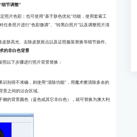
“细节调整”
选定照片色彩；也可使用“基于肤色优化”功能，使用套索工
任务照片进行“色彩微调”、“转黑白照片”以及调整照片清
去除皮肤高光、去除皮肤斑点以及证照服装替换等细节操作。
求的非白色背景
框按照以下步骤进行照片背景替换：
果识别得不准确，则使用“清除功能”，用魔术擦清除多余的
和背景之间的沾合区域。
择下侧的背景颜色（蓝色或其它非白色），就可替换为澳大利