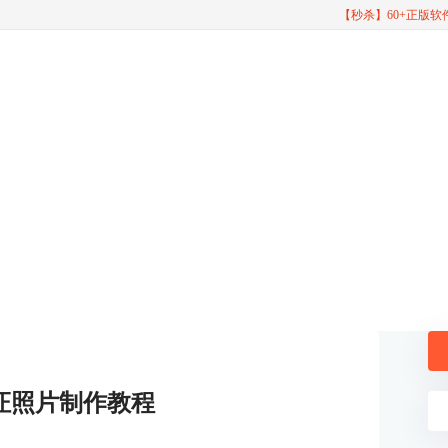
【秒杀】60+正版
证照片制作教程