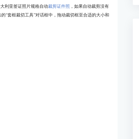
澳大利亚签证照片规格自动
裁剪证件照
，如果自动裁剪没有
出的“套框裁切工具”对话框中，拖动裁切框至合适的大小和