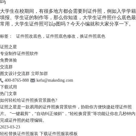
吗
大学生在校期间，有很多地方都会需要到证件照，例如入学学籍
填报、学生证的制作等，那么你知道，大学生证件照什么底色最
常用，大学生证件照可以p图吗？今天小编就和大家分享一下。
标签：
证件照改底色
，
证件照底色修改
，
换证件照底色
证照之星
专业制作证件照软件
免费体验
交流群
图文设计交流群
立即加群
400-8765-888
kefu@makeding.com
下载试用
热门文章
如何轻松给证件照换背景颜色?
证照之星是一款易用的证件照换背景软件，协助你方便快捷处理证件照
片。 “一键裁剪”，“自动纠正倾斜”，“轻松换背景”等功能让你在几秒钟内
完成证件照的处理编辑。
2023-03-23
轻松替换证件照服装 下载证件照服装模板