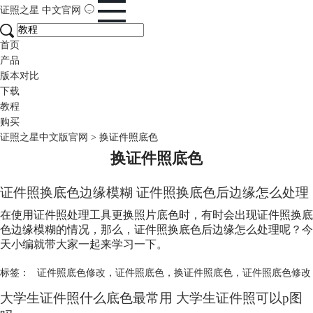
证照之星
中文官网
首页
产品
版本对比
下载
教程
购买
证照之星中文版官网
>
换证件照底色
换证件照底色
证件照换底色边缘模糊 证件照换底色后边缘怎么处理
在使用证件照处理工具更换照片底色时，有时会出现证件照换底
色边缘模糊的情况，那么，证件照换底色后边缘怎么处理呢？今
天小编就带大家一起来学习一下。
标签：
证件照底色修改
，
证件照底色
，
换证件照底色
，
证件照底色修改
大学生证件照什么底色最常用 大学生证件照可以p图