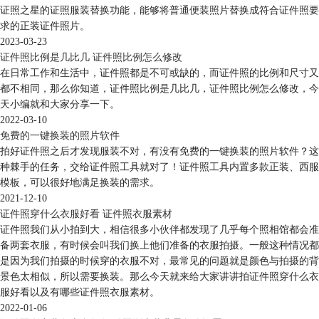
证照之星的证照服装替换功能，能够将普通便装照片替换成符合证件照要
求的正装证件照片。
2023-03-23
证件照比例是几比几 证件照比例怎么修改
在日常工作和生活中，证件照都是不可或缺的，而证件照的比例和尺寸又
都不相同，那么你知道，证件照比例是几比几，证件照比例怎么修改，今
天小编就和大家分享一下。
2022-03-10
免费的一键换装的照片软件
拍好证件照之后才发现服装不对，有没有免费的一键换装的照片软件？这
种棘手的任务，交给证件照工具就对了！证件照工具内置多款正装、西服
模板，可以很好地满足换装的需求。
2021-12-10
证件照穿什么衣服好看 证件照衣服素材
证件照我们从小拍到大，相信很多小伙伴都发现了几乎每个照相馆都会准
备两套衣服，有时候会叫我们换上他们准备的衣服拍摄。一般这种情况都
是因为我们拍摄的时候穿的衣服不对，最常见的问题就是颜色与拍摄的背
景色太相似，所以需要换装。那么今天就来给大家讲讲拍证件照穿什么衣
服好看以及有哪些证件照衣服素材。
2022-01-06