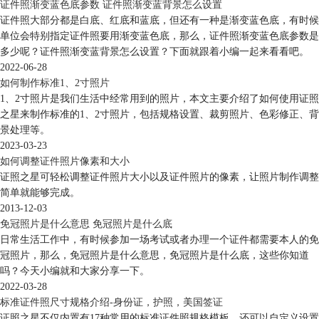
证件照渐变蓝色底参数 证件照渐变蓝背景怎么设置
证件照大部分都是白底、红底和蓝底，但还有一种是渐变蓝色底，有时候
单位会特别指定证件照要用渐变蓝色底，那么，证件照渐变蓝色底参数是
多少呢？证件照渐变蓝背景怎么设置？下面就跟着小编一起来看看吧。
2022-06-28
如何制作标准1、2寸照片
1、2寸照片是我们生活中经常用到的照片，本文主要介绍了如何使用证照
之星来制作标准的1、2寸照片，包括规格设置、裁剪照片、色彩修正、背
景处理等。
2023-03-23
如何调整证件照片像素和大小
证照之星可轻松调整证件照片大小以及证件照片的像素，让照片制作调整
简单就能够完成。
2013-12-03
免冠照片是什么意思 免冠照片是什么底
日常生活工作中，有时候参加一场考试或者办理一个证件都需要本人的免
冠照片，那么，免冠照片是什么意思，免冠照片是什么底，这些你知道
吗？今天小编就和大家分享一下。
2022-03-28
标准证件照尺寸规格介绍-身份证，护照，美国签证
证照之星不仅内置有17种常用的标准证件照规格模板，还可以自定义设置