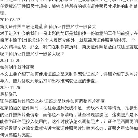
任意标准证件照尺寸规格，能够支持所有的标准证件照尺寸规格的制作处
理。
2019-08-13
简历证件照白底还是蓝底 简历证件照尺寸一般多大
对于进入社会的我们一份出彩的简历是我们找一份满意的工作的前提，在
简历中除了让HR关注的个人履历介绍外，就属简历证件照更能体现一个
人的精神面貌，那么，我们在制作简历时，简历证件照是放白底还是蓝底
呢？简历证件照尺寸一般多大呢？
2021-12-28
如何制作驾驶证照
本文主要介绍了如何使用证照之星来制作驾驶证照片，详细介绍了从照片
导入、照片修改到最后打印出标准驾驶证照的步骤。
2020-11-26
最新资讯
证件照照片过暗怎么办 证照之星软件如何调整照片亮度
在家拍摄的证件照时，往往会遇到光线不足、光线不均匀等情况，拍摄出
的证件照照片会偏暗，面部也不够清晰，甚至出现黑脸照，这类照片是不
能作为证件照投入使用的。这个时候该怎么调整照片，让证件照画面更明
亮通透呢？这篇文章就告诉大家证件照照片过暗怎么办，证照之星软件如
何调整照片亮度。