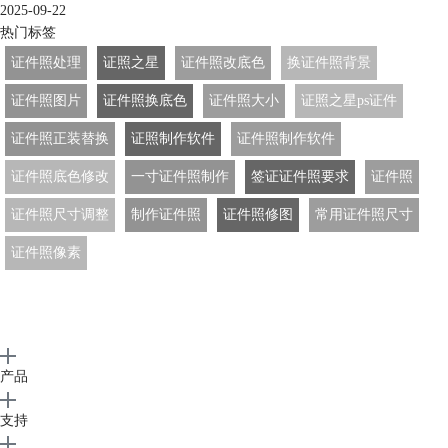
2025-09-22
热门标签
证件照处理
证照之星
证件照改底色
换证件照背景
证件照图片
证件照换底色
证件照大小
证照之星ps证件
证件照正装替换
证照制作软件
证件照制作软件
证件照底色修改
一寸证件照制作
签证证件照要求
证件照
证件照尺寸调整
制作证件照
证件照修图
常用证件照尺寸
证件照像素
产品
支持