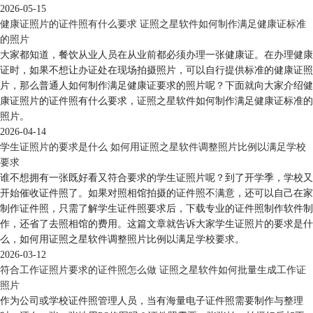
2026-05-15
健康证照片的证件照有什么要求 证照之星软件如何制作满足健康证标准
的照片
大家都知道，餐饮从业人员在从业前都必须办理一张健康证。在办理健康
证时，如果不想让办证处在现场拍摄照片，可以自行提供标准的健康证照
片，那么普通人如何制作满足健康证要求的照片呢？下面就向大家介绍健
康证照片的证件照有什么要求，证照之星软件如何制作满足健康证标准的
照片。
2026-04-14
学生证照片的要求是什么 如何用证照之星软件调整照片比例以满足学校
要求
谁不想拥有一张既好看又符合要求的学生证照片呢？到了开学季，学校又
开始催收证件照了。如果对照相馆拍摄的证件照不满意，还可以自己在家
制作证件照，只需了解学生证件照要求后，下载专业的证件照制作软件制
作，还省了去照相馆的费用。这篇文章就告诉大家学生证照片的要求是什
么，如何用证照之星软件调整照片比例以满足学校要求。
2026-03-12
符合工作证照片要求的证件照怎么做 证照之星软件如何批量生成工作证
照片
作为公司或学校证件照管理人员，当有海量电子证件照需要制作与整理