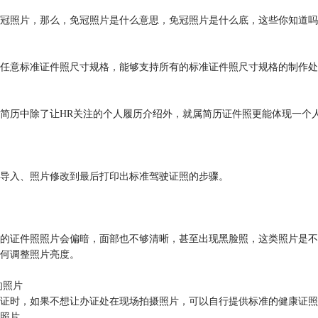
冠照片，那么，免冠照片是什么意思，免冠照片是什么底，这些你知道吗
置任意标准证件照尺寸规格，能够支持所有的标准证件照尺寸规格的制作
简历中除了让HR关注的个人履历介绍外，就属简历证件照更能体现一个
导入、照片修改到最后打印出标准驾驶证照的步骤。
的证件照照片会偏暗，面部也不够清晰，甚至出现黑脸照，这类照片是不
何调整照片亮度。
的照片
证时，如果不想让办证处在现场拍摄照片，可以自行提供标准的健康证照
照片。