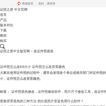
商城首页
您好，
请登录
证照之星
中文官网
首页
产品
版本对比
下载
教程
购买
证照之星中文版官网
>
改证件照底色
证件照怎么改KB大小 证件照怎么改背景颜色
大家在使用证件照的过程中，通常会发现各个单位或相关部门对证件照的
小，证件照怎么改背景颜色。
标签：
证件照底色修改
，
证件照修改软件
，
照片尺寸修改工具
，
改证件
更换背景底色的三种方法 把白底照片变蓝色用什么软件？