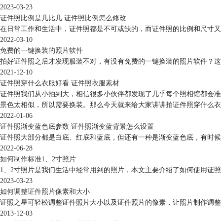
2023-03-23
证件照比例是几比几 证件照比例怎么修改
在日常工作和生活中，证件照都是不可或缺的，而证件照的比例和尺寸又
2022-03-10
免费的一键换装的照片软件
拍好证件照之后才发现服装不对，有没有免费的一键换装的照片软件？这
2021-12-10
证件照穿什么衣服好看 证件照衣服素材
证件照我们从小拍到大，相信很多小伙伴都发现了几乎每个照相馆都会准
景色太相似，所以需要换装。那么今天就来给大家讲讲拍证件照穿什么衣
2022-01-06
证件照渐变蓝色底参数 证件照渐变蓝背景怎么设置
证件照大部分都是白底、红底和蓝底，但还有一种是渐变蓝色底，有时候
2022-06-28
如何制作标准1、2寸照片
1、2寸照片是我们生活中经常用到的照片，本文主要介绍了如何使用证
2023-03-23
如何调整证件照片像素和大小
证照之星可轻松调整证件照片大小以及证件照片的像素，让照片制作调整
2013-12-03