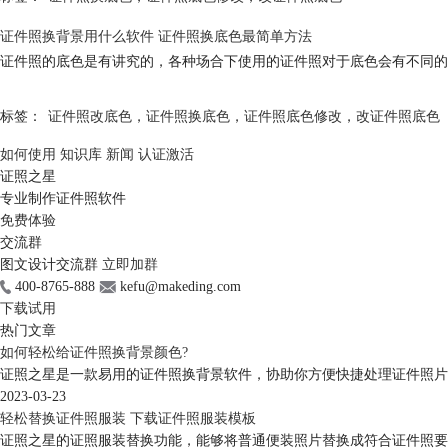
证件照换背景用什么软件 证件照换底色最简单方法
证件照的底色是有讲究的，各种场合下使用的证件照对于底色会有不同的
标签：
证件照改底色
，
证件照换底色
，
证件照底色修改
，
改证件照底色
如何使用
知识库
新闻
认证激活
证照之星
专业制作证件照软件
免费体验
交流群
图文设计交流群
立即加群
400-8765-888
kefu@makeding.com
下载试用
热门文章
如何轻松给证件照换背景颜色?
证照之星是一款易用的证件照换背景软件，协助你方便快捷处理证件照片。
2023-03-23
轻松替换证件照服装 下载证件照服装模板
证照之星的证照服装替换功能，能够将普通便装照片替换成符合证件照要