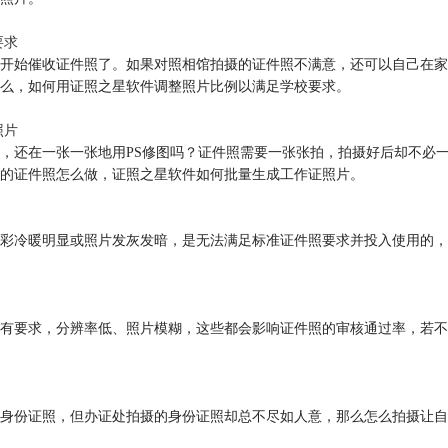
要求
开始催收证件照了。如果对照相馆拍摄的证件照不满意，还可以自己在家
么，如何用证照之星软件调整照片比例以满足学校要求。
照片
，还在一张一张地用PS修图吗？证件照需要一张张拍，拍摄好后却不必
的证件照怎么做，证照之星软件如何批量生成工作证照片。
彩冷暖明显或照片发灰发暗，是无法满足标准证件照要求并投入使用的，
有要求，分辨率低、照片模糊，这些都会影响证件照的审核通过率，若不
身份证照，但办证处拍摄的身份证照却总不尽如人意，那么怎么拍摄让自