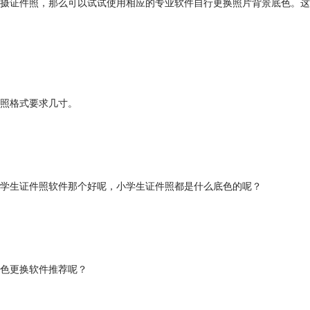
摄证件照，那么可以试试使用相应的专业软件自行更换照片背景底色。这
照格式要求几寸。
学生证件照软件那个好呢，小学生证件照都是什么底色的呢？
色更换软件推荐呢？