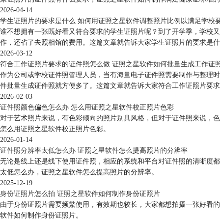
2026-04-14
学生证照片的要求是什么 如何用证照之星软件调整照片比例以满足学校
谁不想拥有一张既好看又符合要求的学生证照片呢？到了开学季，学校又
作，还省了去照相馆的费用。这篇文章就告诉大家学生证照片的要求是什
2026-03-12
符合工作证照片要求的证件照怎么做 证照之星软件如何批量生成工作证
作为公司或学校证件照管理人员，当有海量电子证件照需要制作与整理时
件批量生成证件照就方便多了。这篇文章就告诉大家符合工作证照片要求
2026-02-03
证件照颜色偏色怎么办 怎么用证照之星软件校正照片色彩
对于艺术照片来说，有色彩倾向的照片别具风格，但对于证件照来说，色
怎么用证照之星软件校正照片色彩。
2026-01-14
证件照分辨率太低怎么办 证照之星软件怎么提高照片的分辨率
无论是线上还是线下使用证件照，相应的系统和平台对证件照的清晰度都
太低怎么办，证照之星软件怎么提高照片的分辨率。
2025-12-19
身份证照片怎么拍 证照之星软件如何制作身份证照片
由于身份证照片需要频繁使用，有效期也较长，大家都想拍摄一张好看的
软件如何制作身份证照片。