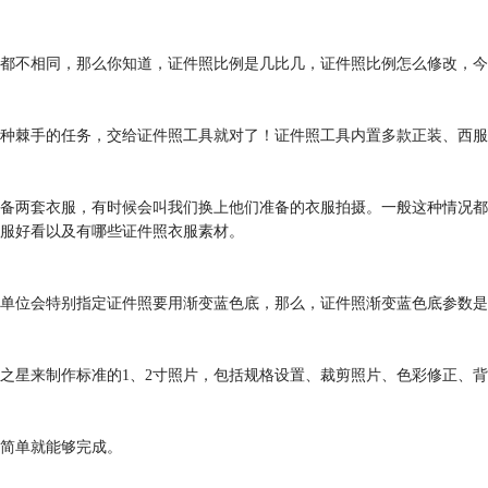
都不相同，那么你知道，证件照比例是几比几，证件照比例怎么修改，今
种棘手的任务，交给证件照工具就对了！证件照工具内置多款正装、西服
备两套衣服，有时候会叫我们换上他们准备的衣服拍摄。一般这种情况都
服好看以及有哪些证件照衣服素材。
单位会特别指定证件照要用渐变蓝色底，那么，证件照渐变蓝色底参数是
照之星来制作标准的1、2寸照片，包括规格设置、裁剪照片、色彩修正、
简单就能够完成。