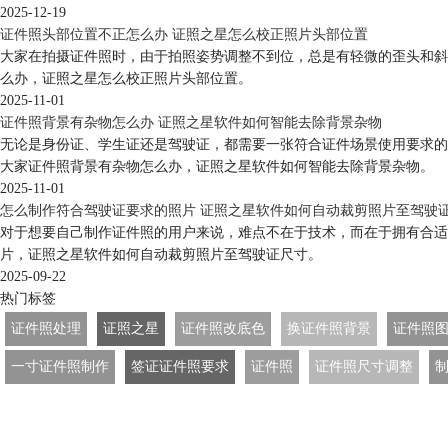
2025-12-19
证件照头部位置不正怎么办 证照之星怎么校正照片头部位置
大家在拍摄证件照时，由于拍照姿势调整不到位，总是有轻微的歪头和斜
么办，证照之星怎么校正照片头部位置。
2025-11-01
证件照背景有杂物怎么办 证照之星软件如何智能去除背景杂物
无论是身份证、学生证还是驾驶证，都需要一张符合证件场景使用要求的
大家证件照背景有杂物怎么办，证照之星软件如何智能去除背景杂物。
2025-11-01
怎么制作符合驾驶证要求的照片 证照之星软件如何自动裁剪照片至驾驶
对于想要自己制作证件照的用户来说，难点不在于技术，而在于拥有合适
片，证照之星软件如何自动裁剪照片至驾驶证尺寸。
2025-09-22
热门标签
证件照处理
证照之星
证件照改底色
换证件照背景
证件照
一寸证件照制作
签证证件照要求
证件照
证件照尺寸调整