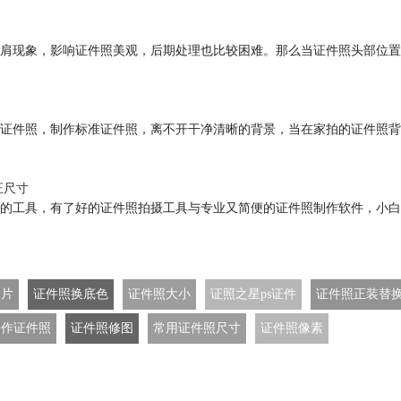
肩现象，影响证件照美观，后期处理也比较困难。那么当证件照头部位置
证件照，制作标准证件照，离不开干净清晰的背景，当在家拍的证件照背
证尺寸
的工具，有了好的证件照拍摄工具与专业又简便的证件照制作软件，小白
图片
证件照换底色
证件照大小
证照之星ps证件
证件照正装替
制作证件照
证件照修图
常用证件照尺寸
证件照像素