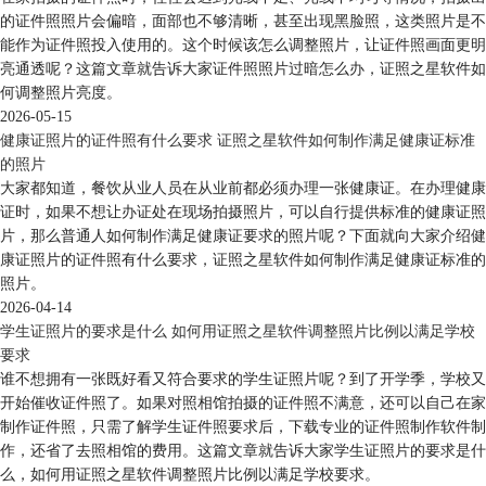
的证件照照片会偏暗，面部也不够清晰，甚至出现黑脸照，这类照片是不
能作为证件照投入使用的。这个时候该怎么调整照片，让证件照画面更明
亮通透呢？这篇文章就告诉大家证件照照片过暗怎么办，证照之星软件如
何调整照片亮度。
2026-05-15
健康证照片的证件照有什么要求 证照之星软件如何制作满足健康证标准
的照片
大家都知道，餐饮从业人员在从业前都必须办理一张健康证。在办理健康
证时，如果不想让办证处在现场拍摄照片，可以自行提供标准的健康证照
片，那么普通人如何制作满足健康证要求的照片呢？下面就向大家介绍健
康证照片的证件照有什么要求，证照之星软件如何制作满足健康证标准的
照片。
2026-04-14
学生证照片的要求是什么 如何用证照之星软件调整照片比例以满足学校
要求
谁不想拥有一张既好看又符合要求的学生证照片呢？到了开学季，学校又
开始催收证件照了。如果对照相馆拍摄的证件照不满意，还可以自己在家
制作证件照，只需了解学生证件照要求后，下载专业的证件照制作软件制
作，还省了去照相馆的费用。这篇文章就告诉大家学生证照片的要求是什
么，如何用证照之星软件调整照片比例以满足学校要求。