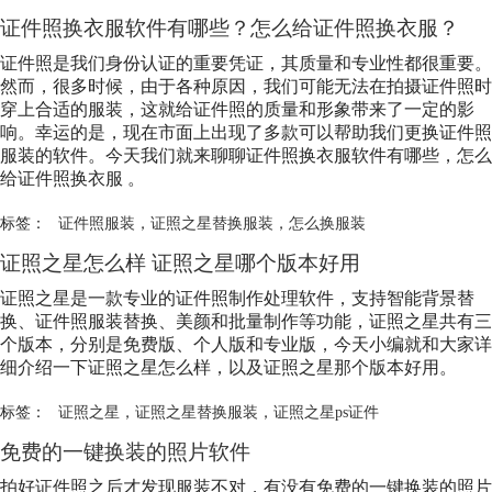
证件照换衣服软件有哪些？怎么给证件照换衣服？
证件照是我们身份认证的重要凭证，其质量和专业性都很重要。
然而，很多时候，由于各种原因，我们可能无法在拍摄证件照时
穿上合适的服装，这就给证件照的质量和形象带来了一定的影
响。幸运的是，现在市面上出现了多款可以帮助我们更换证件照
服装的软件。今天我们就来聊聊证件照换衣服软件有哪些，怎么
给证件照换衣服 。
标签：
证件照服装
，
证照之星替换服装
，
怎么换服装
证照之星怎么样 证照之星哪个版本好用
证照之星是一款专业的证件照制作处理软件，支持智能背景替
换、证件照服装替换、美颜和批量制作等功能，证照之星共有三
个版本，分别是免费版、个人版和专业版，今天小编就和大家详
细介绍一下证照之星怎么样，以及证照之星那个版本好用。
标签：
证照之星
，
证照之星替换服装
，
证照之星ps证件
免费的一键换装的照片软件
拍好证件照之后才发现服装不对，有没有免费的一键换装的照片