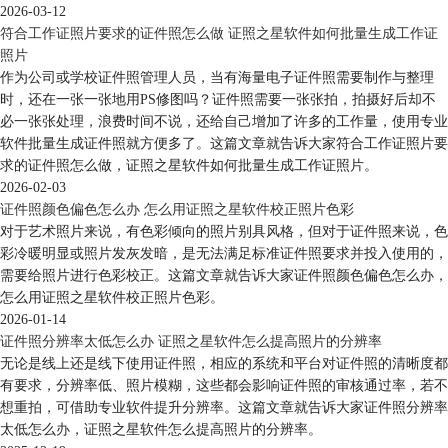
2026-03-12
符合工作证照片要求的证件照怎么做 证照之星软件如何批量生成工作证
照片
作为公司或学校证件照管理人员，当有海量电子证件照需要制作与整理
时，还在一张一张地用PS修图吗？证件照需要一张张拍，拍摄好后却不
必一张张处理，浪费时间不说，还给自己增加了许多的工作量，使用专业
软件批量生成证件照就方便多了。这篇文章就告诉大家符合工作证照片要
求的证件照怎么做，证照之星软件如何批量生成工作证照片。
2026-02-03
证件照颜色偏色怎么办 怎么用证照之星软件校正照片色彩
对于艺术照片来说，有色彩倾向的照片别具风格，但对于证件照来说，色
彩冷暖明显或照片发灰发暗，是无法满足标准证件照要求并投入使用的，
需要给照片进行色彩校正。这篇文章就告诉大家证件照颜色偏色怎么办，
怎么用证照之星软件校正照片色彩。
2026-01-14
证件照分辨率太低怎么办 证照之星软件怎么提高照片的分辨率
无论是线上还是线下使用证件照，相应的系统和平台对证件照的清晰度都
有要求，分辨率低、照片模糊，这些都会影响证件照的审核通过率，若不
想重拍，可借助专业软件提升分辨率。这篇文章就告诉大家证件照分辨率
太低怎么办，证照之星软件怎么提高照片的分辨率。