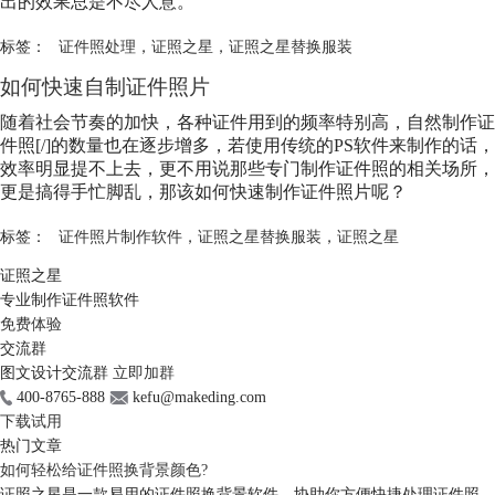
出的效果总是不尽人意。
标签：
证件照处理
，
证照之星
，
证照之星替换服装
如何快速自制证件照片
随着社会节奏的加快，各种证件用到的频率特别高，自然制作证
件照[/]的数量也在逐步增多，若使用传统的PS软件来制作的话，
效率明显提不上去，更不用说那些专门制作证件照的相关场所，
更是搞得手忙脚乱，那该如何快速制作证件照片呢？
标签：
证件照片制作软件
，
证照之星替换服装
，
证照之星
证照之星
专业制作证件照软件
免费体验
交流群
图文设计交流群
立即加群
400-8765-888
kefu@makeding.com
下载试用
热门文章
如何轻松给证件照换背景颜色?
证照之星是一款易用的证件照换背景软件，协助你方便快捷处理证件照