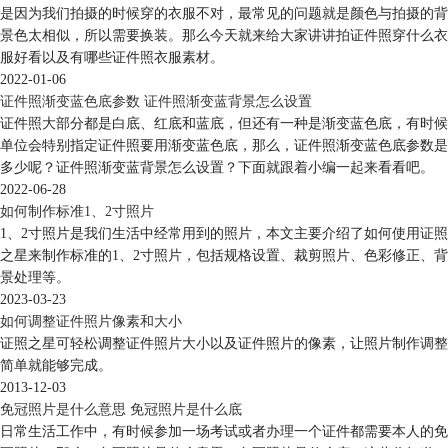
是因为我们拍摄的时候穿的衣服不对，最常见的问题就是颜色与拍摄的背
景色太相似，所以需要换装。那么今天就来给大家讲讲拍证件照穿什么衣
服好看以及有哪些证件照衣服素材。
2022-01-06
证件照渐变蓝色底参数 证件照渐变蓝背景怎么设置
证件照大部分都是白底、红底和蓝底，但还有一种是渐变蓝色底，有时候
单位会特别指定证件照要用渐变蓝色底，那么，证件照渐变蓝色底参数是
多少呢？证件照渐变蓝背景怎么设置？下面就跟着小编一起来看看吧。
2022-06-28
如何制作标准1、2寸照片
1、2寸照片是我们生活中经常用到的照片，本文主要介绍了如何使用证照
之星来制作标准的1、2寸照片，包括规格设置、裁剪照片、色彩修正、背
景处理等。
2023-03-23
如何调整证件照片像素和大小
证照之星可轻松调整证件照片大小以及证件照片的像素，让照片制作调整
简单就能够完成。
2013-12-03
免冠照片是什么意思 免冠照片是什么底
日常生活工作中，有时候参加一场考试或者办理一个证件都需要本人的免