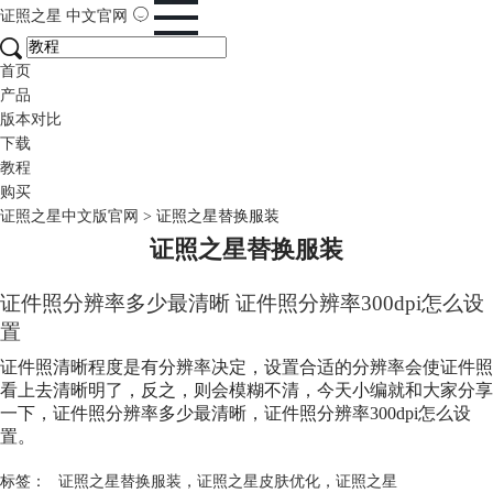
证照之星
中文官网
首页
产品
版本对比
下载
教程
购买
证照之星中文版官网
>
证照之星替换服装
证照之星替换服装
证件照分辨率多少最清晰 证件照分辨率300dpi怎么设
置
证件照清晰程度是有分辨率决定，设置合适的分辨率会使证件照
看上去清晰明了，反之，则会模糊不清，今天小编就和大家分享
一下，证件照分辨率多少最清晰，证件照分辨率300dpi怎么设
置。
标签：
证照之星替换服装
，
证照之星皮肤优化
，
证照之星