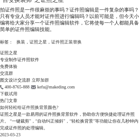
拍证件照是一件很麻烦的事吗？证件照编辑是一件复杂的事吗？
只有专业人员才能对证件照进行编辑吗？以前可能是，但今天小
编将给大家分享一个证件照编辑软件，它将使每一个人都能具备
简单的证件照编辑技能。
标签：
换装
，
证照之星
，
证件照正装替换
证照之星
专业制作证件照软件
免费体验
交流群
图文设计交流群
立即加群
400-8765-888
kefu@makeding.com
下载试用
热门文章
如何轻松给证件照换背景颜色?
证照之星是一款易用的证件照换背景软件，协助你方便快捷处理证件照
片。 “一键裁剪”，“自动纠正倾斜”，“轻松换背景”等功能让你在几秒钟内
完成证件照的处理编辑。
2023-03-23