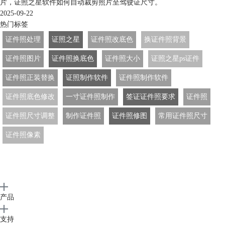
片，证照之星软件如何自动裁剪照片至驾驶证尺寸。
2025-09-22
热门标签
证件照处理
证照之星
证件照改底色
换证件照背景
证件照图片
证件照换底色
证件照大小
证照之星ps证件
证件照正装替换
证照制作软件
证件照制作软件
证件照底色修改
一寸证件照制作
签证证件照要求
证件照
证件照尺寸调整
制作证件照
证件照修图
常用证件照尺寸
证件照像素
产品
支持