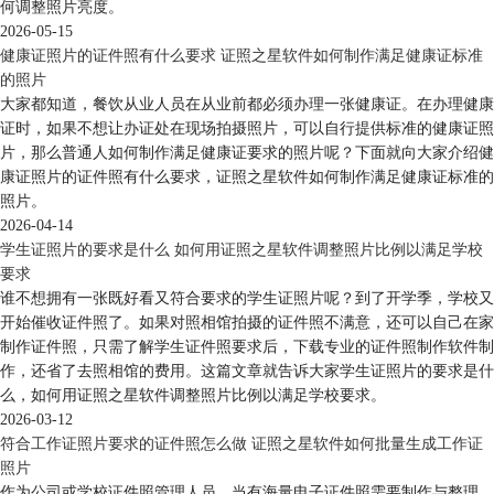
何调整照片亮度。
2026-05-15
健康证照片的证件照有什么要求 证照之星软件如何制作满足健康证标准
的照片
大家都知道，餐饮从业人员在从业前都必须办理一张健康证。在办理健康
证时，如果不想让办证处在现场拍摄照片，可以自行提供标准的健康证照
片，那么普通人如何制作满足健康证要求的照片呢？下面就向大家介绍健
康证照片的证件照有什么要求，证照之星软件如何制作满足健康证标准的
照片。
2026-04-14
学生证照片的要求是什么 如何用证照之星软件调整照片比例以满足学校
要求
谁不想拥有一张既好看又符合要求的学生证照片呢？到了开学季，学校又
开始催收证件照了。如果对照相馆拍摄的证件照不满意，还可以自己在家
制作证件照，只需了解学生证件照要求后，下载专业的证件照制作软件制
作，还省了去照相馆的费用。这篇文章就告诉大家学生证照片的要求是什
么，如何用证照之星软件调整照片比例以满足学校要求。
2026-03-12
符合工作证照片要求的证件照怎么做 证照之星软件如何批量生成工作证
照片
作为公司或学校证件照管理人员，当有海量电子证件照需要制作与整理