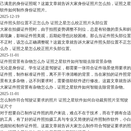
己满意的身份证照呢？这篇文章就告诉大家身份证照片怎么拍，证照之星
软件如何制作身份证照片。
2025-12-19
证件照头部位置不正怎么办 证照之星怎么校正照片头部位置
大家在拍摄证件照时，由于拍照姿势调整不到位，总是有轻微的歪头和斜
肩现象，影响证件照美观，后期处理也比较困难。那么当证件照头部位置
不正时，该怎么正确调整呢？这篇文章就告诉大家证件照头部位置不正怎
么办，证照之星怎么校正照片头部位置。
2025-11-01
证件照背景有杂物怎么办 证照之星软件如何智能去除背景杂物
无论是身份证、学生证还是驾驶证，都需要一张符合证件场景使用要求的
证件照，制作标准证件照，离不开干净清晰的背景，当在家拍的证件照背
景有太多杂物，达不到要求时，需要借助软件进行修改。这篇文章就告诉
大家证件照背景有杂物怎么办，证照之星软件如何智能去除背景杂物。
2025-11-01
怎么制作符合驾驶证要求的照片 证照之星软件如何自动裁剪照片至驾驶
证尺寸
对于想要自己制作证件照的用户来说，难点不在于技术，而在于拥有合适
的工具，有了好的证件照拍摄工具与专业又简便的证件照制作软件，小白
也能轻松制作证件照。这篇文章就告诉大家怎么制作符合驾驶证要求的照