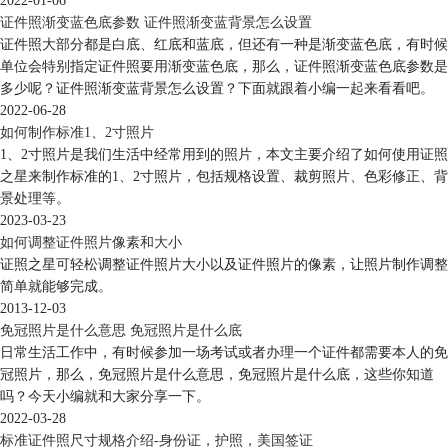
2022-01-06
证件照渐变蓝色底参数 证件照渐变蓝背景怎么设置
证件照大部分都是白底、红底和蓝底，但还有一种是渐变蓝色底，有时候
单位会特别指定证件照要用渐变蓝色底，那么，证件照渐变蓝色底参数是
多少呢？证件照渐变蓝背景怎么设置？下面就跟着小编一起来看看吧。
2022-06-28
如何制作标准1、2寸照片
1、2寸照片是我们生活中经常用到的照片，本文主要介绍了如何使用证照
之星来制作标准的1、2寸照片，包括规格设置、裁剪照片、色彩修正、背
景处理等。
2023-03-23
如何调整证件照片像素和大小
证照之星可轻松调整证件照片大小以及证件照片的像素，让照片制作调整
简单就能够完成。
2013-12-03
免冠照片是什么意思 免冠照片是什么底
日常生活工作中，有时候参加一场考试或者办理一个证件都需要本人的免
冠照片，那么，免冠照片是什么意思，免冠照片是什么底，这些你知道
吗？今天小编就和大家分享一下。
2022-03-28
标准证件照尺寸规格介绍-身份证，护照，美国签证